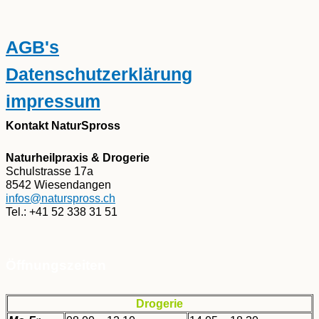
AGB's
Datenschutzerklärung
impressum
Kontakt NaturSpross
Naturheilpraxis & Drogerie
Schulstrasse 17a
8542 Wiesendangen
infos@naturspross.ch
Tel.: +41 52 338 31 51
Öffnungszeiten
Drogerie