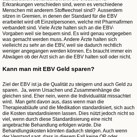
Erkrankungen verschieden sind, wenn es verschiedene
Menschen mit anderem Stoffwechsel sind? Ausserdem
sitzen in Gremien, in denen der Standard für die EBV
erarbeitet wird oft Einzelpersonen, welche mit Pharmafirmen
verbandelt sind. Viele Ärzte halten sich an die EBV-
Vorgaben weil sie bequem sind. Es wird genau vorgegeben
was gemacht werden muss. Andere Ärzte halten sich
vielleicht zu sehr an die EBV, weil sie dadurch rechtlich
weniger angegangen werden können. Es braucht immer ein
Abwägen ob der Arzt sich an die EBV halten soll oder nicht.
Kann man mit EBV Geld sparen?
Ziel der EBV ist ja die Qualität zu steigern und auch Geld zu
sparen. Ja, wenn Ursachen und Zusammenhänge die
gleichen sind. Eher nein, wenn die Individualität missachtet
wird. Man geht davon aus, dass wenn man die
Therapieabläufe und die Medikation standardisiert, sich auch
die Kosten standardisieren lassen. Dies nützt jedoch nicht so
viel, wenn durch diese Standardisierung eine nicht
angebrachte Behandlung erfolgen würde. Die
Behandlungskosten könnten dadurch steigen. Auch wenn
der Verstand sagt, dass in diesem Fall keine OP oder