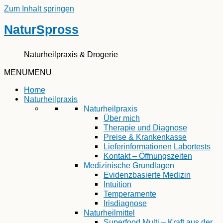
Zum Inhalt springen
NaturSpross
Naturheilpraxis & Drogerie
MENU
MENU
Home
Naturheilpraxis
Naturheilpraxis
Über mich
Therapie und Diagnose
Preise & Krankenkasse
Lieferinformationen Labortests
Kontakt – Öffnungszeiten
Medizinische Grundlagen
Evidenzbasierte Medizin
Intuition
Temperamente
Irisdiagnose
Naturheilmittel
Superfood Multi – Kraft aus der