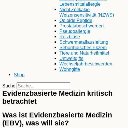
Lebensmittelallergie
Nicht Zölikakie
Weizensensitivität (NZWS)
Opioide Peptide
Prostatabeschwerden
Pseudoallergie
Reizblase
Schwermetallausleitung
Seborrhoisches Ekzem
Tiere und Naturheilmittel
Umweltgifte
Wechseljahrbeschwerden
Wohngifte
Shop
Suche
Evidenzbasierte Medizin kritisch
betrachtet
Was ist Evidenzbasierte Medizin
(EBV), was will sie?