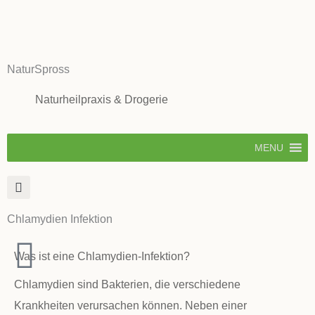
Zum
Inhalt
springen
NaturSpross
Naturheilpraxis & Drogerie
MENU
Chlamydien Infektion
Was ist eine Chlamydien-Infektion?
Chlamydien sind Bakterien, die verschiedene
Krankheiten verursachen können. Neben einer