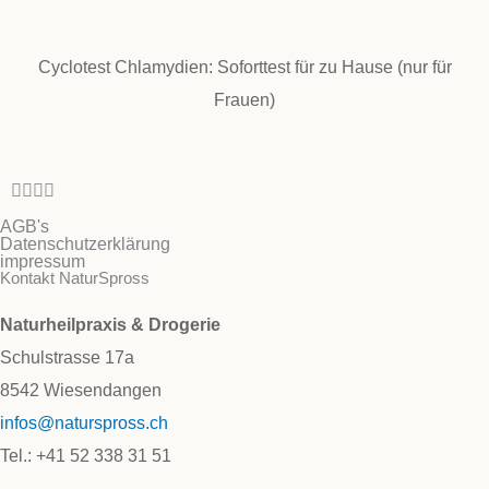
Cyclotest Chlamydien: Soforttest für zu Hause (nur für
Frauen)
AGB's
Datenschutzerklärung
impressum
Kontakt NaturSpross
Naturheilpraxis & Drogerie
Schulstrasse 17a
8542 Wiesendangen
infos@naturspross.ch
Tel.: +41 52 338 31 51